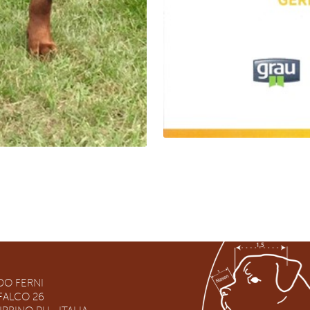
O FERNI
RFALCO 26