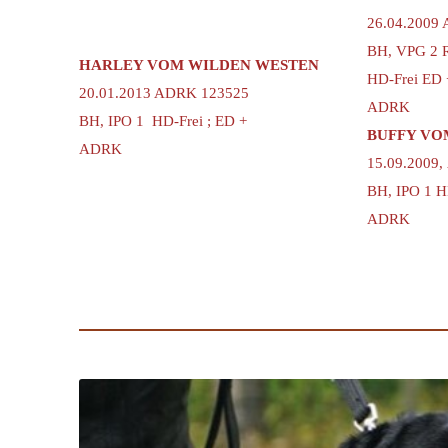
26.04.2009
BH, VPG 2 R
HARLEY VOM WILDEN WESTEN
HD-Frei ED 
20.01.2013 ADRK 123525
ADRK
BH, IPO 1 HD-Frei ; ED +
BUFFY VO
ADRK
15.09.2009
BH, IPO 1 H
ADRK