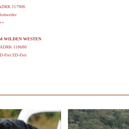
 ADRK 117906
ottweiler
++
M WILDEN WESTEN
, ADRK 118680
D-Frei ED-Frei