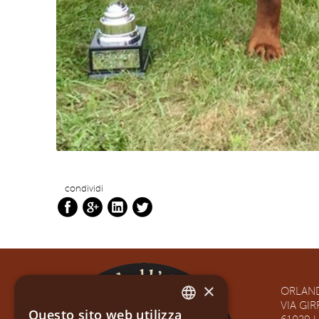
condividi
×
ORLAND
VIA GI
Questo sito web utilizza