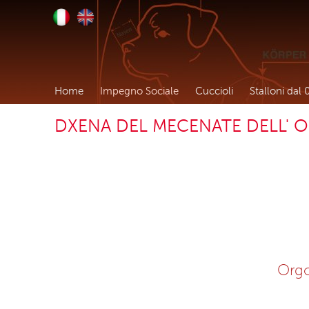
Home
Impegno Sociale
Cuccioli
Stalloni dal 
DXENA DEL MECENATE DELL' 
Orgo